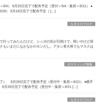
9/4） 9月25日完了で配布予定（受付＝9/4・集荷＝9/11） ●
28） 9月18日完了で配布予定（ […]
なぎさのブログ
まで行ってみたんだけど、シッポの先が日焼けで、軽いやけど状
ロナもいまだになかなかのモンだし、アタシ青大将でもマスクは
ポスティング情報
） 8月28日完了で配布予定（受付中・集荷＝8/21） ●横手
月28日完了で配布予定（受付中・集荷＝8/21 […]
なぎさのブログ