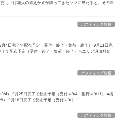
 「打ち上げ花火の燃えかすが降ってきたヤツに当たると、その年
ポスティング情報
9月4日完了で配布予定（受付＝終了・集荷＝終了） 9月11日完
日完了で配布予定（受付＝終了・集荷＝終了）※エリア追加料金
ポスティング情報
4） 9月25日完了で配布予定（受付＝9/4・集荷＝9/11） ●横
） 9月18日完了で配布予定（受付＝9/ […]
ポスティング情報