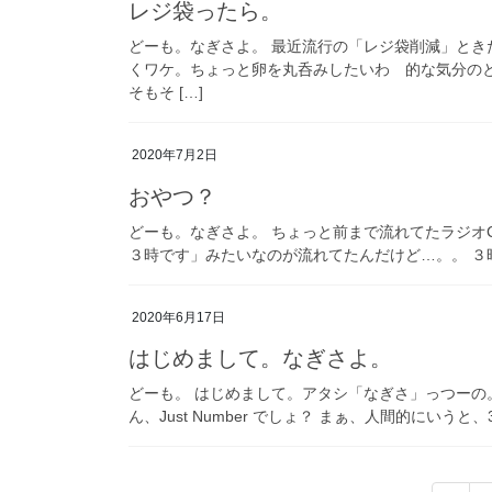
レジ袋ったら。
どーも。なぎさよ。 最近流行の「レジ袋削減」とき
くワケ。ちょっと卵を丸呑みしたいわ 的な気分の
そもそ […]
2020年7月2日
おやつ？
どーも。なぎさよ。 ちょっと前まで流れてたラジオ
３時です」みたいなのが流れてたんだけど…。。 ３
2020年6月17日
はじめまして。なぎさよ。
どーも。 はじめまして。アタシ「なぎさ」っつーの
ん、Just Number でしょ？ まぁ、人間的にいうと、