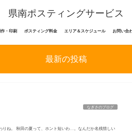
県南ポスティングサービス
制作・印刷
ポスティング料金
エリア＆スケジュール
お問い合
最新の投稿
なぎさのブログ
わりね。 秋田の夏って、ホント短いわ…。なんだか名残惜しい